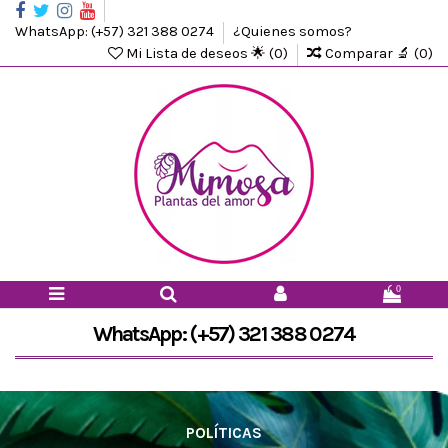
WhatsApp: (+57) 321 388 0274
¿Quienes somos?
Mi Lista de deseos 🌟 (
0
)
Comparar 🔬 (
0
)
0
WhatsApp: (+57) 321 388 0274
POLÍTICAS