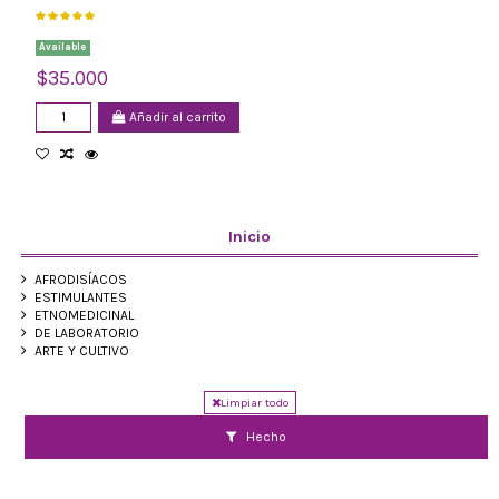
Available
$35.000
Añadir al carrito
Inicio
AFRODISÍACOS
ESTIMULANTES
ETNOMEDICINAL
DE LABORATORIO
ARTE Y CULTIVO
Limpiar todo
Hecho