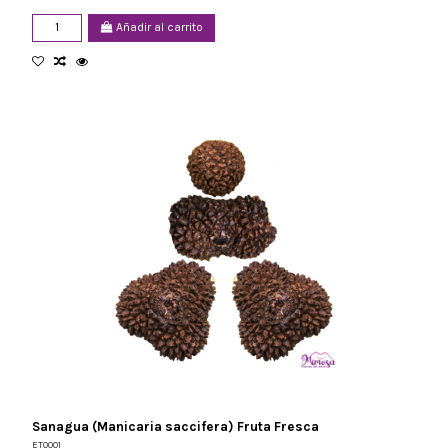
Añadir al carrito
Sanagua (Manicaria saccifera) Fruta Fresca
ET0001