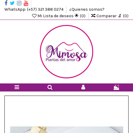
WhatsApp: (+57) 321 388 0274
¿Quienes somos?
Mi Lista de deseos 🌟 (
0
)
Comparar 🔬 (
0
)
0