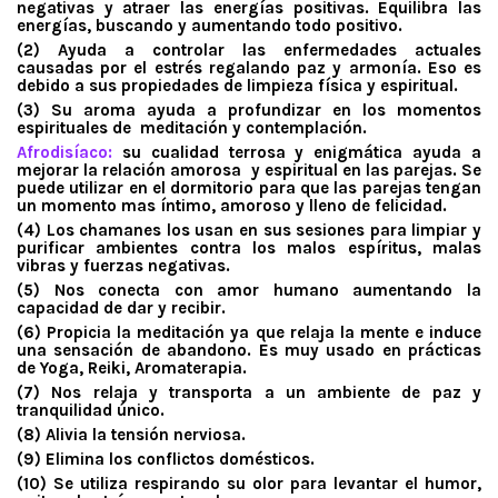
negativas y atraer las energías positivas. Equilibra las
energías, buscando y aumentando todo positivo.
(2) Ayuda a controlar las enfermedades actuales
causadas por el estrés regalando paz y armonía. Eso es
debido a sus propiedades de limpieza física y espiritual.
(3) Su aroma ayuda a profundizar en los momentos
espirituales de meditación y contemplación.
Afrodisíaco:
su cualidad terrosa y enigmática ayuda a
mejorar la relación amorosa y espiritual en las parejas. Se
puede utilizar en el dormitorio para que las parejas tengan
un momento mas íntimo, amoroso y lleno de felicidad.
(4) Los chamanes los usan en sus sesiones para limpiar y
purificar ambientes contra los malos espíritus, malas
vibras y fuerzas negativas.
(5) Nos conecta con amor humano aumentando la
capacidad de dar y recibir.
(6) Propicia la meditación ya que relaja la mente e induce
una sensación de abandono. Es muy usado en prácticas
de Yoga, Reiki, Aromaterapia.
(7) Nos relaja y transporta a un ambiente de paz y
tranquilidad único.
(8) Alivia la tensión nerviosa.
(9) Elimina los conflictos domésticos.
(10) Se utiliza respirando su olor para levantar el humor,