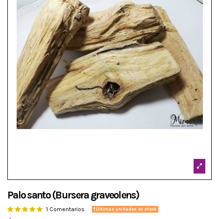
Palo santo (Bursera graveolens)
1 Comentarios
Últimas unidades en stock