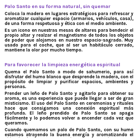
Palo Santo en su forma natural, sin quemar
Coloca la madera en lugares estratégicos para refrescar y
aromatizar cualquier espacio (armarios, vehículos, casa),
de una forma respetuosa y ética con el medio ambiente.
Es un icono en nuestras mesas de altares para bendecir el
propio altar y realzar el magnetismo de todos los objetos
de poder que alojamos en nuestro espacio-sagrado. Muy
usado para el coche, que al ser un habitáculo cerrado,
mantiene la olor por mucho tiempo.
.
Para favorecer la limpieza energética espiritual
Quema el Palo Santo a modo de sahumerio, para así
disfrutar del humo blanco que desprende la madera, con el
propósito de limpiar y purificar espacios, ambientes y
personas.
Prender un leño de Palo Santo y agitarlo para obtener su
aroma, es una experiencia que puede llegar a ser de gran
misticismo. El uso del Palo Santo en ceremonias y rituales
hace que consigamos una conexión espiritual más
profunda. El leño prendido de Palo Santo se apaga
fácilmente y lo podemos volver a encender cada vez que
queramos.
Cuando quemamos un palo de Palo Santo, con su humo
estamos atrayendo la buena energía y aromatizando el