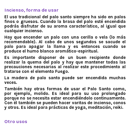
.
Incienso, forma de usar
El uso tradicional del palo santo siempre ha sido en palos
finos o gruesos. Cuando la brasa del palo esté encendida
podrás disfrutar de su aroma característico, al igual que
cualquier incienso.
Hay que encender un palo con una cerilla o vela (lo más
recomendable). Al cabo de unos segundos se sacude el
palo para apagar la llama y es entonces cuando se
produce el humo blanco aromático-espiritual.
Es importante disponer de un buen recipiente donde
realizar la quema del palo y hay que mantener todas las
precauciones necesarias al realizar este procedimiento al
tratarse con el elemento Fuego.
La madera de palo santo puede ser encendida muchas
veces.
También hay otras formas de usar el Palo Santo como,
por ejemplo, molido. Es ideal para su uso prolongado
porque no se necesita estar encendiéndolo continuamente.
Con él también se pueden hacer varitas de incienso, conos
y otros. Es ideal para prácticas de yoga, meditación, reiki.
.
Otro usos
.