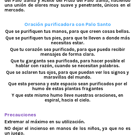
del Palo Santo y Aceite del Fruto del Palo Santo, haciendo
una unión de olores muy suave y penetrante, únicos en el
mercado.
.
Oración purificadora con Palo Santo
Que se purifiquen tus manos, para que creen cosas bellas.
Que se purifiquen tus pies, para que te lleven a donde más
necesitas estar.
Que tu corazón sea purificado, para que pueda recibir
mensajes de forma clara.
Que tu garganta sea purificada, para hacer posible el
hablar con razón, cuando se necesitan palabras.
Que se aclaren tus ojos, para que puedan ver los signos y
maravillas del mundo.
Que esta persona y este espacio sean purificados por el
humo de estas plantas fragantes
Y que este mismo humo lleve nuestras oraciones, en
espiral, hacia el cielo.
.
Precauciones
Extremar al máximo en su utilización.
NO dejar el incienso en manos de los niños, ya que no es
un juego.