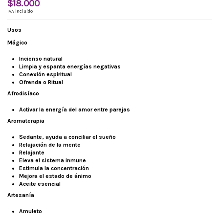
$18.000
IVA incluído
Usos
Mágico
Incienso natural
Limpia y espanta energías negativas
Conexión espiritual
Ofrenda o Ritual
Afrodisíaco
Activar la energía del amor entre parejas
Aromaterapia
Sedante, ayuda a conciliar el sueño
Relajación de la mente
Relajante
Eleva el sistema inmune
Estimula la concentración
Mejora el estado de ánimo
Aceite esencial
Artesanía
Amuleto