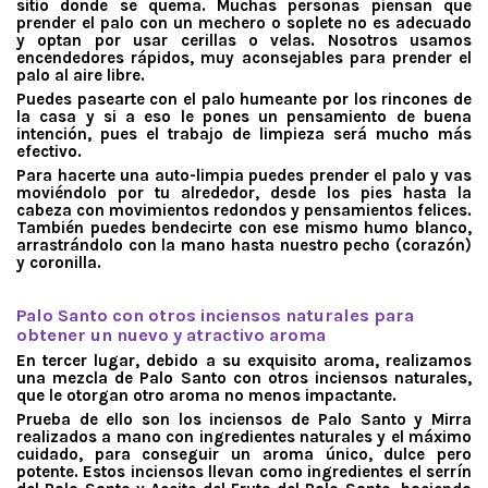
sitio donde se quema. Muchas personas piensan que
prender el palo con un mechero o soplete no es adecuado
y optan por usar cerillas o velas. Nosotros usamos
encendedores rápidos, muy aconsejables para prender el
palo al aire libre.
Puedes pasearte con el palo humeante por los rincones de
la casa y si a eso le pones un pensamiento de buena
intención, pues el trabajo de limpieza será mucho más
efectivo.
Para hacerte una auto-limpia puedes prender el palo y vas
moviéndolo por tu alrededor, desde los pies hasta la
cabeza con movimientos redondos y pensamientos felices.
También puedes bendecirte con ese mismo humo blanco,
arrastrándolo con la mano hasta nuestro pecho (corazón)
y coronilla.
.
Palo Santo con otros inciensos naturales para
obtener un nuevo y atractivo aroma
En tercer lugar, debido a su exquisito aroma, realizamos
una mezcla de Palo Santo con otros inciensos naturales,
que le otorgan otro aroma no menos impactante.
Prueba de ello son los inciensos de Palo Santo y Mirra
realizados a mano con ingredientes naturales y el máximo
cuidado, para conseguir un aroma único, dulce pero
potente. Estos inciensos llevan como ingredientes el serrín